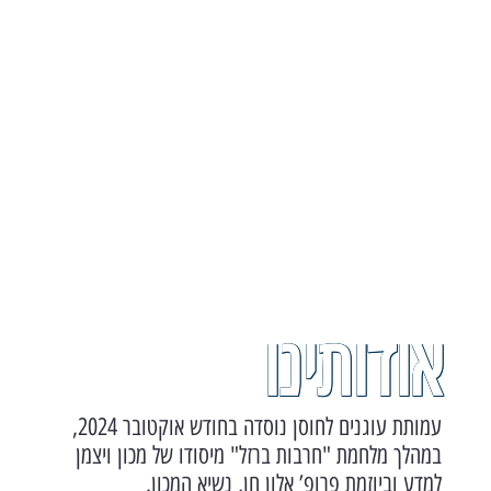
אודותינו
עמותת עוגנים לחוסן נוסדה בחודש אוקטובר 2024,
במהלך מלחמת "חרבות ברזל" מיסודו של מכון ויצמן
למדע וביוזמת פרופ’ אלון חן, נשיא המכון.