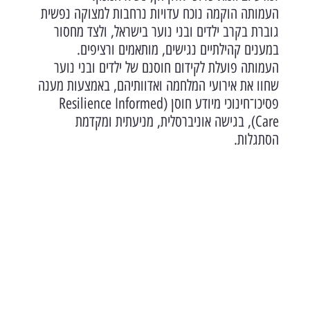
העמותה הוקמה נוכח עדויות נרחבות למצוקה נפשית
גוברת בקרב ילדים ובני נוער בישראל, ולצד מחסור
במענים קהילתיים נגישים, מותאמים ורציפים.
העמותה פועלת לקידום חוסנם של ילדים ובני נוער
שחוו את אירועי המלחמה ואדוותיהם, באמצעות מענה
פסיכו־חינוכי מיודע חוסן (Resilience Informed
Care), בגישה אוניברסלית, מניעתית ומקדמת
הסתגלות.