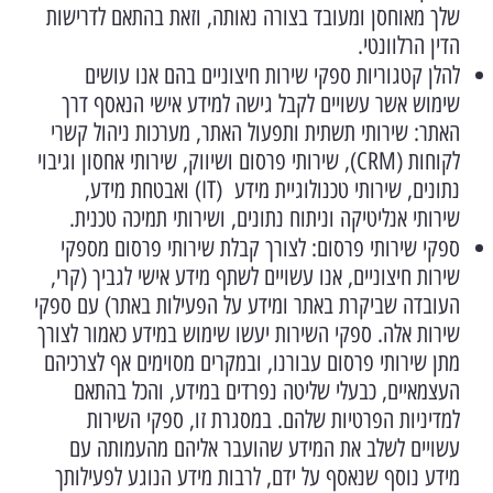
שלך מאוחסן ומעובד בצורה נאותה, וזאת בהתאם לדרישות
הדין הרלוונטי.
להלן קטגוריות ספקי שירות חיצוניים בהם אנו עושים
שימוש אשר עשויים לקבל גישה למידע אישי הנאסף דרך
האתר: שירותי תשתית ותפעול האתר, מערכות ניהול קשרי
לקוחות (CRM), שירותי פרסום ושיווק, שירותי אחסון וגיבוי
נתונים, שירותי טכנולוגיית מידע (IT) ואבטחת מידע,
שירותי אנליטיקה וניתוח נתונים, ושירותי תמיכה טכנית.
ספקי שירותי פרסום: לצורך קבלת שירותי פרסום מספקי
שירות חיצוניים, אנו עשויים לשתף מידע אישי לגביך (קרי,
העובדה שביקרת באתר ומידע על הפעילות באתר) עם ספקי
שירות אלה. ספקי השירות יעשו שימוש במידע כאמור לצורך
מתן שירותי פרסום עבורנו, ובמקרים מסוימים אף לצרכיהם
העצמאיים, כבעלי שליטה נפרדים במידע, והכל בהתאם
למדיניות הפרטיות שלהם. במסגרת זו, ספקי השירות
עשויים לשלב את המידע שהועבר אליהם מהעמותה עם
מידע נוסף שנאסף על ידם, לרבות מידע הנוגע לפעילותך