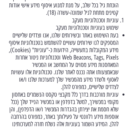
הוכחת גיל בכל שלב, על מנת למנוע איסוף מידע אישי אודות
קטינים מתחת לגיל שמונה-עשרה (18).
עוגיות וטכנולוגיות מעקב
שימוש בעוגיות וטכנולוגיות מעקב
בעת השימוש באתר ובשירותים שלנו, אנו וצדדים שלישיים
המספקים לנו שירותים עשויים להשתמש בטכנולוגיות איסוף
מידע המקובלות בתעשייה, הידועות כ-"עוגיות" (Cookies),
Web Beacons, Tags, Pixels וטכנולוגיות ניטור אחרות
המאחסנות מידע מסוים על המחשב או המכשיר
שבאמצעותו אתה נכנס לאתר שלנו. טכנולוגיות אלו עשויות
לאסוף ולשדר מידע מהמכשיר שלך למערכות שלנו ו/או
לצדדים שלישיים, כמפורט להלן.
עוגיות מורכבות בדרך כלל מקבצי טקסט הנשמרים באחסון
מקומי במכשירך, למשל בדפדפן או במכשיר הנייד שלך (ככל
שלא חסמת את יצירתן בהגדרות המכשיר ו/או הדפדפן), והן
אוספות מידע רלוונטי על פעילותך באתר, כמפורט בהרחבה
להלן. המידע השמור בעוגיות אלה נשלח חזרה למערכותינו