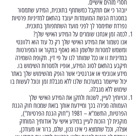
חסרי מזהים אישיים.
יובהר כי אם תתקבל כמשתתף בתוכנית, המידע שתמסור
במסגרת הגשת המועמדות יעובד בהתאם למדיניות פרטיות
נפרדת שתימסר לך לפני מועד השתתפותך בתוכנית.
לכמה זמן אנחנו שומרים על המידע האישי שלך?
אנו נשמור את המידע האישי שלך רק כל עוד הוא רלוונטי
ומשמש למטרות שלשמן הוא נאסף במקור או המפורטות
במדיניות זו או ככל שמותר לנו על פי דין. תקופת השמירה
תיקבע בהתאם לסוג המידע, אופיו ולמטרות השימוש בו.
מידע אנונימי או אגרגטיבי אשר הופק מהשימוש שלך באתר
יכול שיישמר במערכות שלנו ללא מגבלת זמן ונוכל לעשות בו
שימוש ללא מגבלה.
זכויותיך לעיין, לשנות ולתקן את המידע האישי שלך
העמותה מכירה בכך ומיידעת אותך בזאת שמכוח חוק הגנת
הפרטיות, התשמ"א – 1981 ("חוק הגנת הפרטיות"),
מוקנית לך הזכות לעיין במידע אישי על אודותיך המוחזק
אצלה, וככל שתמצא כי אינו נכון, שלם, ברור או מעודכן,