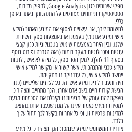
ספקי שירותים כגון Google Analytics, להפיק מדידות,
סטטיסטיקות וניתוחים מפורטים על התנהגותך באתר באופן
כללי.
לתשומת ליבך, אנו עשויים לאסוף את המידע האמור (מידע
אישי ומידע אנונימי) בעצמנו או באמצעות ספקי השירות
שלנו, ובין היתר באמצעות שימוש בטכנולוגיות כגון קבצי
עוגיות וטכנולוגיות מעקב דומות (ראה הגדרה ופירוט נוסף
בסעיף 11 להלן). למען הסר ספק, כל מידע לא אישי, לרבות
מידע טכני והתנהגותי, אשר קשור או מקושר למידע אישי
ייחשב למידע אישי, כל עוד זיקה זו מתקיימת.
היה ותעביר לידינו מידע אישי הנוגע לצדדים שלישיים (כגון
הגשת קורות חיים בשם אדם אחר), הנך מתחייב ומצהיר כי
סיפקת להם עותק של מדיניות זו וקיבלת את הסכמתם מדעת
למסירת המידע כאמור אלינו על מנת שנעבד אותו בהתאם
למדיניות פרטיות זו, וכי כל אחריות בקשר לכך תחול עליך
בלבד.
אחריות המשתמש למידע שנמסר: הנך מצהיר כי כל מידע