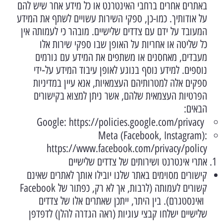
באתרים אחרים ברחבי האינטרנט או כל מידע אחר שיש להם
על אודותיך. כמו-כן, ספקי השירות עשויים לשתף את המידע
המעובד על ידם עם צדדים שלישיים. מובהר כי לעמותה אין
כל שליטה או אחריות על האופן שבו ספקי שירות אלו
מעבדים, מאחסנים או משתפים את המידע עם גורמים
נוספים. למידע נוסף בנוגע לאופן עיבוד המידע על‑ידי
ספקים אלה למטרותיהם העצמאיות, אנא עיין במדיניות
הפרטיות העצמאית שלהם, אשר ניתן למצוא בקישורים
הבאים:
https://policies.google.com/privacy
Google:
Meta (Facebook, Instagram):
https://www.facebook.com/privacy/policy
אתרי אינטרנט ושירותים של צדדים שלישיים
קישורים מסוימים באתר שלנו יובילו אותך לאתרים שאינם
קשורים לעמותה (לרבות, אך לא רק, כפתור של Facebook
ואינסטגרם). בין היתר, ייתכן שאתרים אלו של צדדים
שלישיים ישלחו קבצי עוגיות (ראה הגדרה להלן) לדפדפן