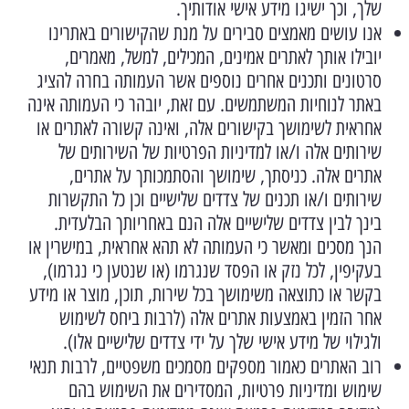
שלך, וכך ישיגו מידע אישי אודותיך.
אנו עושים מאמצים סבירים על מנת שהקישורים באתרינו
יובילו אותך לאתרים אמינים, המכילים, למשל, מאמרים,
סרטונים ותכנים אחרים נוספים אשר העמותה בחרה להציג
באתר לנוחיות המשתמשים. עם זאת, יובהר כי העמותה אינה
אחראית לשימושך בקישורים אלה, ואינה קשורה לאתרים או
שירותים אלה ו/או למדיניות הפרטיות של השירותים של
אתרים אלה. כניסתך, שימושך והסתמכותך על אתרים,
שירותים ו/או תכנים של צדדים שלישיים וכן כל התקשרות
בינך לבין צדדים שלישיים אלה הנם באחריותך הבלעדית.
הנך מסכים ומאשר כי העמותה לא תהא אחראית, במישרין או
בעקיפין, לכל נזק או הפסד שנגרמו (או שנטען כי נגרמו),
בקשר או כתוצאה משימושך בכל שירות, תוכן, מוצר או מידע
אחר הזמין באמצעות אתרים אלה (לרבות ביחס לשימוש
ולגילוי של מידע אישי שלך על ידי צדדים שלישיים אלו).
רוב האתרים כאמור מספקים מסמכים משפטיים, לרבות תנאי
שימוש ומדיניות פרטיות, המסדירים את השימוש בהם