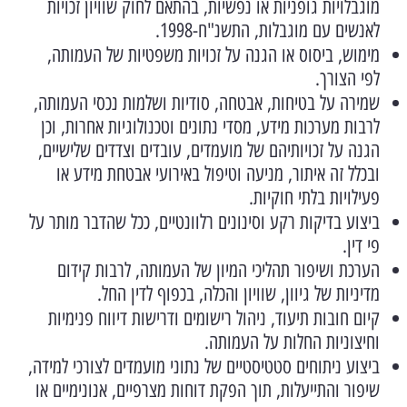
מוגבלויות גופניות או נפשיות, בהתאם לחוק שוויון זכויות
לאנשים עם מוגבלות, התשנ"ח-1998.
מימוש, ביסוס או הגנה על זכויות משפטיות של העמותה,
לפי הצורך.
שמירה על בטיחות, אבטחה, סודיות ושלמות נכסי העמותה,
לרבות מערכות מידע, מסדי נתונים וטכנולוגיות אחרות, וכן
הגנה על זכויותיהם של מועמדים, עובדים וצדדים שלישיים,
ובכלל זה איתור, מניעה וטיפול באירועי אבטחת מידע או
פעילויות בלתי חוקיות.
ביצוע בדיקות רקע וסינונים רלוונטיים, ככל שהדבר מותר על
פי דין.
הערכת ושיפור תהליכי המיון של העמותה, לרבות קידום
מדיניות של גיוון, שוויון והכלה, בכפוף לדין החל.
קיום חובות תיעוד, ניהול רישומים ודרישות דיווח פנימיות
וחיצוניות החלות על העמותה.
ביצוע ניתוחים סטטיסטיים של נתוני מועמדים לצורכי למידה,
שיפור והתייעלות, תוך הפקת דוחות מצרפיים, אנונימיים או