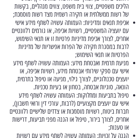
הליכים משפטיים, צווי בית משפט, צווים מנהליים, בקשות
של רשות ממשלתית או חקירה רשמית מצד רשות מוסמכת;
אכיפת תנאים ומדיניות: העמותה עשויה לשתף מידע אישי
עם יועציה המשפטיים, רשויות אכיפה, או גורמים רלוונטיים
אחרים, לצורך אכיפת מדיניות פרטיות זו או תנאי השימוש,
לרבות במסגרת חקירה של הפרות אפשריות של מדיניות
הפרטיות או תנאי השימוש;
מניעת תרמית ואבטחת מידע: העמותה עשויה לשתף מידע
אישי עם ספקי שירותי אבטחת מידע, רשויות אכיפה, או
יועצים טכנולוגיים, לצורך גילוי, מניעה או טיפול בתרמית,
הונאה, סוגיות אבטחה, בטחון או בעיות טכניות.
טיפול בתביעות ומחלוקות: העמותה עשויה לשתף מידע
אישי עם יועצים מקצועיים (לרבות, עורכי דין ורואי חשבון),
חברות ביטוח, רשויות מוסמכות או צדדים שלישיים רלוונטיים
אחרים, לצורך בירור, טיפול או הגנה מפני תביעות, דרישות
או טענות;
הגנה על זכויות: העמותה עשויה לשתף מידע עם רשויות