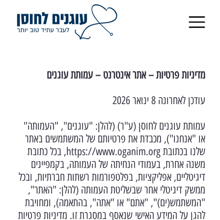
מדיניות פרטיות – אתר אינטרנט – עמותת עוגנים
עודכן לאחרונה 8 ינואר 2026
עמותת עוגנים לחוסן (ע"ר) (להלן: "עוגנים", "העמותה"
או "אנחנו"), מכבדת את פרטיותם של המשתמשים באתר
שלנו בכתובת
https://www.oganim.org
, בכל כתובת
משנה אחרת, בעמודי הנחיתה של העמותה, בקמפיינים
דיגיטליים, אפליקציות, בפלטפורמות רשתות חברתיות, ובכל
ממשק דיגיטלי אחר שבשליטת העמותה (להלן: "האתר",
"המשתמש(ים)", "אתם" או "אתה", בהתאמה), ומחויבת
להגן על המידע האישי שנאסף במסגרת זו. מדיניות פרטיות