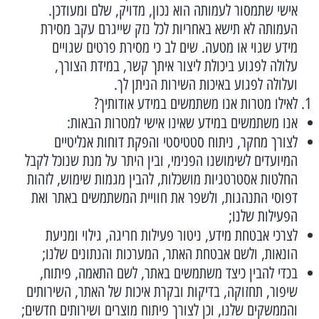
אישי שתמסור לעמותה הוא נכון, מדויק, שלם ומעודכן.
העמותה לא תישא באחריות לכל נזק שייגרם עקב מסירת
מידע שגוי או מטעה. שים לב כי מסירת פרטים שגויים
עלולה לפגוע ביכולת ליצור איתך קשר, במידת הצורך,
ועלולה לפגוע באיכות השירות הניתן לך.
לאילו מטרות אנו משתמשים במידע אודותיך?
אנו משתמשים במידע שאינו אישי למטרות הבאות:
לצורך מחקר, ניתוח סטטיסטי והפקת דוחות אנליטיים
המיועדים לשימושנו הפנימי, ובין היתר על מנת שנוכל לקבל
החלטות אסטרטגיות מושכלות, להבין מגמות שימוש, לזהות
דפוסי התנהגות, ולשפר את חוויית המשתמשים באתר ואת
הפעילות שלנו;
לצרכי אבטחת מידע, ניטור פעילות חריגה, גילוי ומניעת
הונאות, ולשם אבטחת האתר, המערכות והנתונים שלנו;
בכדי להבין כיצד משתמשים באתר, לשם התאמה, פיתוח,
שיפור, תחזוקה, בדיקות ובקרת איכות של האתר, השירותים
והממשקים שלנו, וכן לצורך פיתוח מוצרים ושירותים חדשים;