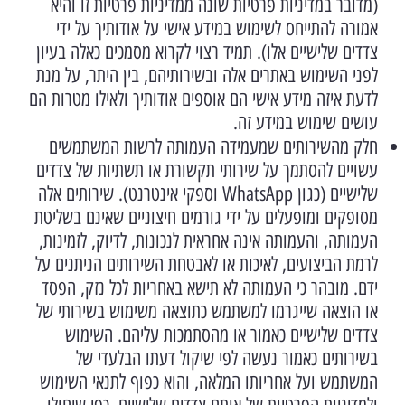
(מדובר במדיניות פרטיות שונה ממדיניות פרטיות זו והיא
אמורה להתייחס לשימוש במידע אישי על אודותיך על ידי
צדדים שלישיים אלו). תמיד רצוי לקרוא מסמכים כאלה בעיון
לפני השימוש באתרים אלה ובשירותיהם, בין היתר, על מנת
לדעת איזה מידע אישי הם אוספים אודותיך ולאילו מטרות הם
עושים שימוש במידע זה.
חלק מהשירותים שמעמידה העמותה לרשות המשתמשים
עשויים להסתמך על שירותי תקשורת או תשתיות של צדדים
שלישיים (כגון WhatsApp וספקי אינטרנט). שירותים אלה
מסופקים ומופעלים על ידי גורמים חיצוניים שאינם בשליטת
העמותה, והעמותה אינה אחראית לנכונות, לדיוק, לזמינות,
לרמת הביצועים, לאיכות או לאבטחת השירותים הניתנים על
ידם. מובהר כי העמותה לא תישא באחריות לכל נזק, הפסד
או הוצאה שייגרמו למשתמש כתוצאה משימוש בשירותי של
צדדים שלישיים כאמור או מהסתמכות עליהם. השימוש
בשירותים כאמור נעשה לפי שיקול דעתו הבלעדי של
המשתמש ועל אחריותו המלאה, והוא כפוף לתנאי השימוש