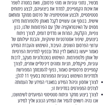
מכשיר, נתוני עוגיות או מזהי פרסום), וזאת במטרה לשפר
את איכות הקמפיינים, למדוד את ביצועיהם, לבצע ניתוחים
סטטיסטיים, ולבצע אופטימיזציה של פרסום ממוקד ומותאם
אישית. בנוסף אנו עשויים לקבל מאותן פלטפורמות מידע
מסוים על האינטראקציה שלך עם הפרסומות שלנו, כגון
צפיות, הקלקות, המרות או מדדים דומים, לצורך ניתוח
ביצועים, שיפור אסטרטגיות שיווקיות, והבנת יעילותם של
ערוצי הפרסום השונים. העיבוד, השימוש והעברת המידע
כאמור ייעשו בהתאם לדין החל ובכפוף למדיניות הפרטיות
של אותן פלטפורמות. השימוש בטכנולוגיות מעקב, לרבות
עוגיות, פיקסלים, תגיות ומזהים דיגיטליים אחרים, לצורך
קמפיינים פרסומיים כאמור, כפוף להסכמתך המפורשת
ולמדיניות השימוש בעוגיות המפורטת בסעיף 11 להלן;
לצורך אחסון וניהול המידע במאגרי המידע של העמותה
לצרכים המפורטים במדיניות זו;
לצורך ביצוע מחקר וניתוח סטטיסטי המיועדים לשימושנו,
אנו נהיה רשאים להמיר את המידע הנוגע אליך למידע