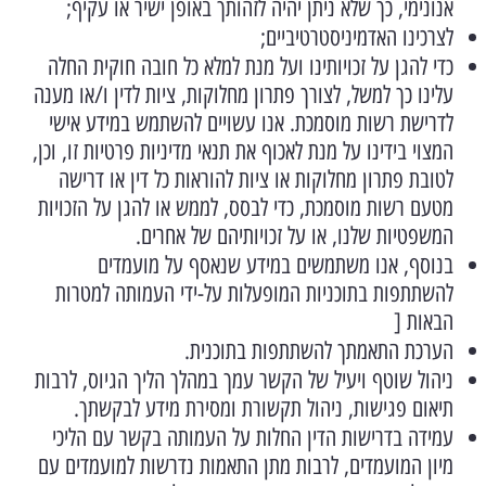
אנונימי, כך שלא ניתן יהיה לזהותך באופן ישיר או עקיף;
לצרכינו האדמיניסטרטיביים;
כדי להגן על זכויותינו ועל מנת למלא כל חובה חוקית החלה
עלינו כך למשל, לצורך פתרון מחלוקות, ציות לדין ו/או מענה
לדרישת רשות מוסמכת. אנו עשויים להשתמש במידע אישי
המצוי בידינו על מנת לאכוף את תנאי מדיניות פרטיות זו, וכן,
לטובת פתרון מחלוקות או ציות להוראות כל דין או דרישה
מטעם רשות מוסמכת, כדי לבסס, לממש או להגן על הזכויות
המשפטיות שלנו, או על זכויותיהם של אחרים.
בנוסף, אנו משתמשים במידע שנאסף על מועמדים
להשתתפות בתוכניות המופעלות על-ידי העמותה למטרות
הבאות [
הערכת התאמתך להשתתפות בתוכנית.
ניהול שוטף ויעיל של הקשר עמך במהלך הליך הגיוס, לרבות
תיאום פגישות, ניהול תקשורת ומסירת מידע לבקשתך.
עמידה בדרישות הדין החלות על העמותה בקשר עם הליכי
מיון המועמדים, לרבות מתן התאמות נדרשות למועמדים עם