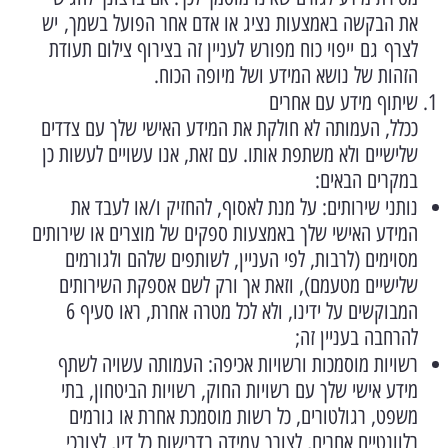
את הבקשה באמצעות נציג או אדם אחר הפועל בשמך, יש
לצרף גם ייפוי כוח מפורש לעניין זה בצירוף צילום תעודת
הזהות של נושא המידע ושל מיופה הכוח.
שיתוף מידע עם אחרים
ככלל, העמותה לא חולקת את המידע האישי שלך עם צדדים
שלישיים ולא משתפת אותו. עם זאת, אנו עשויים לעשות כן
במקרים הבאים:
נותני שירותים: על מנת לאסוף, להחזיק ו/או לעבד את
המידע האישי שלך באמצעות ספקים של מוצרים או שירותים
מסוימים (לרבות, לפי העניין, לשותפים שלהם ולגורמים
שלישיים מטעמם), וזאת אך ורק לשם אספקת השירותים
המבוקשים על ידינו, ולא לכל מטרה אחרת, ראו סעיף 6
להרחבה בעניין זה;
רשויות מוסמכות ורשויות אכיפה: העמותה עשויה לשתף
מידע אישי שלך עם רשויות החוק, רשויות הביטחון, בתי
משפט, רגולטורים, כל רשות מוסמכת אחרת או גורמים
רלוונטיים אחרים, לצורך עמידה בדרישות כל דין, לצורכי