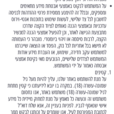
על המשתמש לנקוט באמצעי אבטחת מידע מתאימים
ומספקים, ובכלל זה להימנע ממסירת פרטי ההזדהות לכניסה
לחשבון לכל צד שלישי, לעשות שימוש בתוכנות אנטי-וירוס
עדכניות ובאמצעי הגנה נאותים לציוד הקצה שדרכו
מתבצעת הגישה לאתר, וכן להפעיל אמצעי הגנה למכשיר
הקצה, לרבות סיסמה או זיהוי ביומטרי. מובהר כי העמותה
לא תישא בכל אחריות לכל נזק, הפסד או הוצאה שייגרמו
למשתמש עקב חדירה, שימוש, או העברת מידע אודות
המשתמש לצדדים שלישיים, הנובעים מאי נקיטת אמצעי
אבטחה כאמור על ידי המשתמש.
קטינים
על מנת להשתמש באתר שלנו, עליך להיות מעל גיל
שמונה-עשרה (18). במקרה בו יובא לידיעתנו כי קטין מתחת
לגיל שמונה-עשרה (18) משתמש באתר, אנו נחסום
משתמש זה ונעשה כל מאמץ על מנת למחוק מיידית כל מידע
אישי שנאסף לגביו. לפניות בעניין זה, אנא שלח דוא"ל
לכתובת המפורטת לעיל. אנו שומרים על זכותנו לבקש ממך