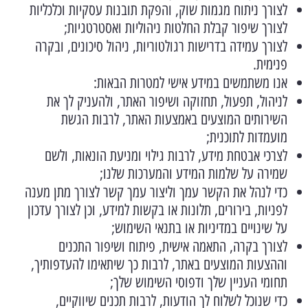
לצורך ניתוח מגמות שוק, והפקת תובנות עסקיות וכלכליות
לצורך שיפור קבלת החלטות ניהוליות ואסטרטגיות;
לצורך עמידה בדרישות רגולטוריות, ניהול סיכונים, ובקרה
פנימית.
אנו משתמשים במידע אישי למטרות הבאות:
לניהול, תפעול, תחזוקה ושיפור האתר, ולהעניק לך את
השירותים המוצעים באמצעות האתר, לרבות הגשת
מועמדות לתוכנית;
לצרכי אבטחת מידע, לרבות גילוי ומניעת הונאות, ולשם
שמירה על שלמות המידע והמערכות שלנו;
כדי לנהל את הקשר עמך וליצור עמך קשר לצורך מתן מענה
לפניות, בירורים, תלונות או בקשות למידע, וכן לצורך עדכון
על שינויים במדיניות או בתנאי השימוש;
לצורך בקרה, התאמה אישית, פיתוח ושיפור התכנים
וההצעות המוצעים באתר, לרבות כך שיתאימו להעדפותיך,
תחומי העניין שלך ודפוסי השימוש שלך;
כדי שנוכל לשלוח לך הודעות, לרבות תכנים שיווקיים,