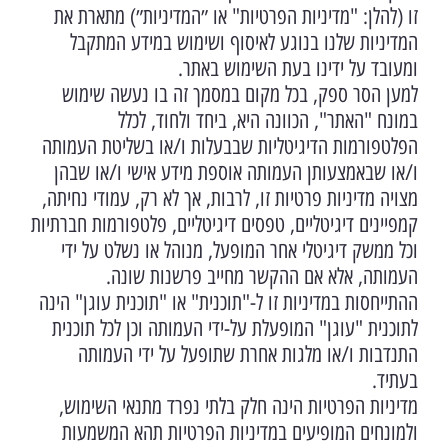
זו (להלן: "מדיניות הפרטיות" או ״המדיניות״) מתארת את
המדיניות שלנו בנוגע לאיסוף ושימוש במידע המתקבל
ומעובד על ידינו בעת השימוש באתר.
למען הסר ספק, בכל מקום במסמך זה בו נעשה שימוש
במונח "האתר", הכוונה היא, ביחד ולחוד, לכלל
הפלטפורמות הדיגיטליות שבבעלות ו/או בשליטת העמותה
ו/או שבאמצעותן העמותה אוספת מידע אישי ו/או שבהן
מצויה מדיניות פרטיות זו, לרבות, אך לא רק, עמודי נחיתה,
קמפיינים דיגיטליים, טפסים דיגיטליים, פלטפורמות חברתיות
וכל ממשק דיגיטלי אחר המופעל, מנוהל או נשלט על ידי
העמותה, אלא אם ההקשר מחייב פרשנות שונה.
ההתייחסות במדיניות זו ל-"תוכנית" או "תוכנית עוגן" הינה
לתוכנית "עוגן" המופעלת על-ידי העמותה וכן לכל תוכנית
התנדבות ו/או מלגות אחרת שתופעל על ידי העמותה
בעתיד.
מדיניות הפרטיות הינה חלק בלתי נפרד מתנאי השימוש,
ולמונחים המופיעים במדיניות הפרטיות תהא המשמעות