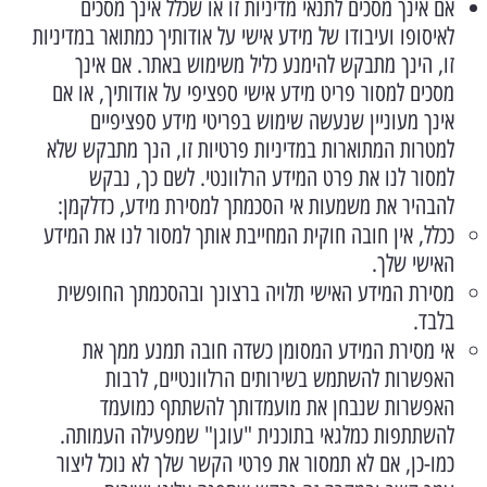
אם אינך מסכים לתנאי מדיניות זו או שכלל אינך מסכים
לאיסופו ועיבודו של מידע אישי על אודותיך כמתואר במדיניות
זו, הינך מתבקש להימנע כליל משימוש באתר. אם אינך
מסכים למסור פריט מידע אישי ספציפי על אודותיך, או אם
אינך מעוניין שנעשה שימוש בפריטי מידע ספציפיים
למטרות המתוארות במדיניות פרטיות זו, הנך מתבקש שלא
למסור לנו את פרט המידע הרלוונטי. לשם כך, נבקש
להבהיר את משמעות אי הסכמתך למסירת מידע, כדלקמן:
ככלל, אין חובה חוקית המחייבת אותך למסור לנו את המידע
האישי שלך.
מסירת המידע האישי תלויה ברצונך ובהסכמתך החופשית
בלבד.
אי מסירת המידע המסומן כשדה חובה תמנע ממך את
האפשרות להשתמש בשירותים הרלוונטיים, לרבות
האפשרות שנבחן את מועמדותך להשתתף כמועמד
להשתתפות כמלגאי בתוכנית "עוגן" שמפעילה העמותה.
כמו-כן, אם לא תמסור את פרטי הקשר שלך לא נוכל ליצור