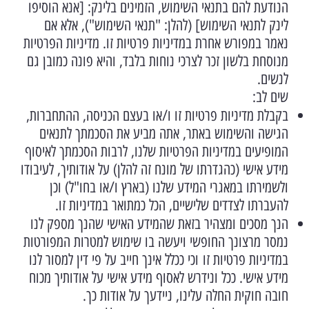
הנודעת להם בתנאי השימוש, הזמינים בלינק: [אנא הוסיפו
לינק לתנאי השימוש] (להלן: "תנאי השימוש"), אלא אם
נאמר במפורש אחרת במדיניות פרטיות זו. מדיניות הפרטיות
מנוסחת בלשון זכר לצרכי נוחות בלבד, והיא פונה כמובן גם
לנשים.
שים לב:
בקבלת מדיניות פרטיות זו ו/או בעצם הכניסה, ההתחברות,
הגישה והשימוש באתר, אתה מביע את הסכמתך לתנאים
המופיעים במדיניות הפרטיות שלנו, לרבות הסכמתך לאיסוף
מידע אישי (כהגדרתו של מונח זה להלן) על אודותיך, לעיבודו
ולשמירתו במאגרי המידע שלנו (בארץ ו/או בחו"ל) וכן
להעברתו לצדדים שלישיים, הכל כמתואר במדיניות זו.
הנך מסכים ומצהיר בזאת שהמידע האישי שהנך מספק לנו
נמסר מרצונך החופשי ויעשה בו שימוש למטרות המפורטות
במדיניות פרטיות זו וכי ככלל אינך חייב על פי דין למסור לנו
מידע אישי. ככל ונידרש לאסוף מידע אישי על אודותיך מכוח
חובה חוקית החלה עלינו, ניידעך על אודות כך.