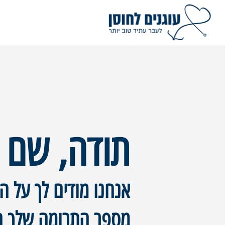
תודה, שם 
אנחנו מודים לך על התר
מספר התרומה שלך הוא 1000. נשלח לך מייל אישו