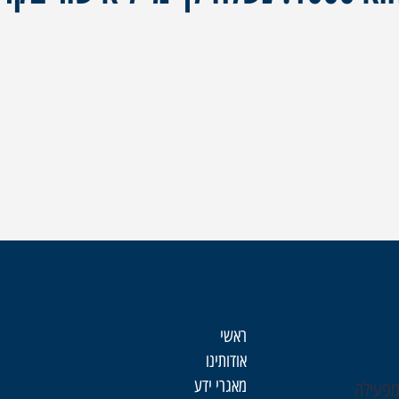
קישורים חשובים
ראשי
אודותינו
מאגרי ידע
מפעילה