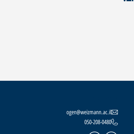
יצירת קשר
ogen@weizmann.ac.il
050-208-0480